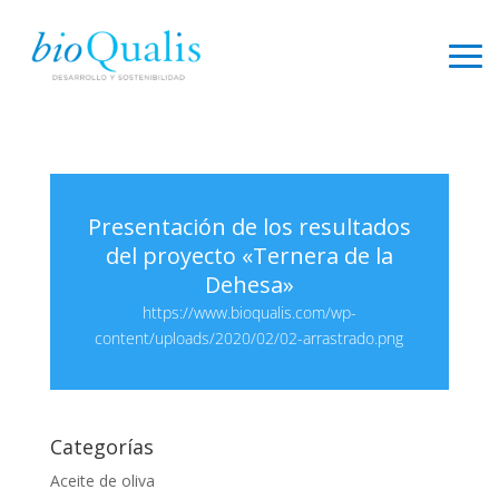
Presentación de los resultados
del proyecto «Ternera de la
Dehesa»
https://www.bioqualis.com/wp-
content/uploads/2020/02/02-arrastrado.png
Categorías
Aceite de oliva