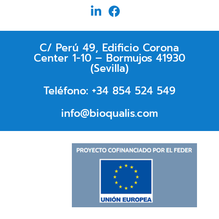
C/ Perú 49, Edificio Corona
Center 1-10 – Bormujos 41930
(Sevilla)
Teléfono: +34 854 524 549
info@bioqualis.com