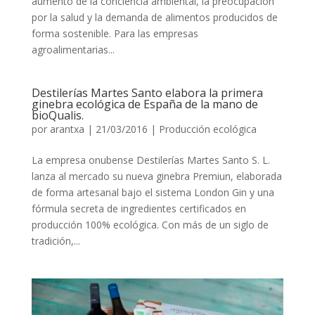
aumento de la conciencia ambiental, la preocupación
por la salud y la demanda de alimentos producidos de
forma sostenible. Para las empresas
agroalimentarias...
Destilerías Martes Santo elabora la primera
ginebra ecológica de España de la mano de
bioQualis.
por
arantxa
|
21/03/2016
|
Producción ecológica
La empresa onubense Destilerías Martes Santo S. L.
lanza al mercado su nueva ginebra Premiun, elaborada
de forma artesanal bajo el sistema London Gin y una
fórmula secreta de ingredientes certificados en
producción 100% ecológica. Con más de un siglo de
tradición,...